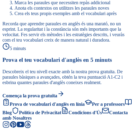
Marca les paraules que necessiten repàs addicional
Anota els contextos on utilitzes les paraules noves
Crea els teus propis exemples amb el vocabulari après
Recorda que aprendre paraules en anglès és una marató, no un
esprint. La regularitat i la constància són més importants que la
velocitat. Fes servir els mètodes i les estratègies descrits, i veuràs
com el teu vocabulari creix de manera natural i duradora.
5 minuts
Prova el teu vocabulari d'anglès en 5 minuts
Descobreix el teu nivell exacte amb la nostra prova gratuïta. De
paraules bàsiques a avançades, obtén la teva puntuació A1-C2 i
esbrina quantes paraules d'anglès coneixes realment.
Comença la prova gratuïta
Prova de vocabulari d'anglès en línia
Per a professors
Blog
Política de Privacitat
Condicions d'Ús
Contacta
amb Nosaltres