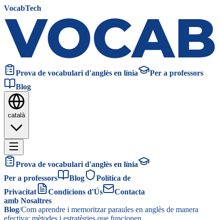
VocabTech
Prova de vocabulari d'anglès en línia
Per a professors
Blog
català
Prova de vocabulari d'anglès en línia
Per a professors
Blog
Política de
Privacitat
Condicions d'Ús
Contacta
amb Nosaltres
Blog
/
Com aprendre i memoritzar paraules en anglès de manera
efectiva: mètodes i estratègies que funcionen