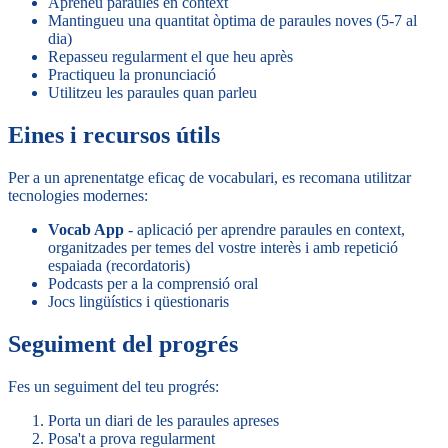
Apreneu paraules en context
Mantingueu una quantitat òptima de paraules noves (5-7 al
dia)
Repasseu regularment el que heu après
Practiqueu la pronunciació
Utilitzeu les paraules quan parleu
Eines i recursos útils
Per a un aprenentatge eficaç de vocabulari, es recomana utilitzar
tecnologies modernes:
Vocab App
- aplicació per aprendre paraules en context,
organitzades per temes del vostre interès i amb repetició
espaiada (recordatoris)
Podcasts per a la comprensió oral
Jocs lingüístics i qüestionaris
Seguiment del progrés
Fes un seguiment del teu progrés:
Porta un diari de les paraules apreses
Posa't a prova regularment