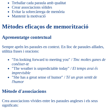
Treballar cada paraula amb qualitat
Crear associacions sòlides
Evitar la sobrecàrrega de memòria
Mantenir la motivació
Mètodes eficaços de memorització
Aprenentatge contextual
Sempre aprèn les paraules en context. En lloc de paraules aïllades,
utilitza frases i oracions:
"I'm looking forward to meeting you" /
Tinc moltes ganes de
conèixer-te
"The weather is unpredictable today" /
El temps avui és
imprevisible
"She has a great sense of humor" /
Té un gran sentit de
l'humor
Mètode d'associacions
Crea associacions vívides entre les paraules angleses i els seus
significats: