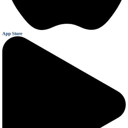
App Store