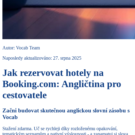
Autor
:
Vocab Team
Naposledy aktualizováno
:
27. srpna 2025
Jak rezervovat hotely na
Booking.com: Angličtina pro
cestovatele
Začni budovat skutečnou anglickou slovní zásobu s
Vocab
Stažení zdarma. Uč se rychleji díky rozloženému opakování,
tematickým seznamům a nativní výslovnosti - a zapamatuj si slova.