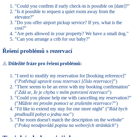
"Could you confirm if early check-in is possible on [date]?"
"Is it possible to request a quiet room away from the
elevator?"
"Do you offer airport pickup service? If yes, what is the
cost?"
"Are pets allowed in your property? We have a small dog."
"Can you arrange a crib for our baby?"
Řešení problémů s rezervací
⚠️
Důležité fráze pro řešení problémů:
"I need to modify my reservation for [booking reference]"
("
Potřebuji upravit svou rezervaci [číslo rezervace]
")
"There seems to be an error with my booking confirmation"
("
Zdá se, že je chyba v mém potvrzení rezervace
")
"Could you please help me with cancelling my reservation?"
("
Můžete mi prosím pomoci se zrušením rezervace?
")
"I'd like to extend my stay for one more night" ("
Rád bych
prodloužil pobyt o jednu noc
")
"The room doesn't match the description on the website"
("
Pokoj neodpovídá popisu na webových stránkách
")