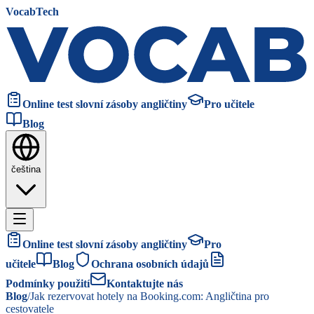
VocabTech
Online test slovní zásoby angličtiny
Pro učitele
Blog
čeština
Online test slovní zásoby angličtiny
Pro
učitele
Blog
Ochrana osobních údajů
Podmínky použití
Kontaktujte nás
Blog
/
Jak rezervovat hotely na Booking.com: Angličtina pro
cestovatele