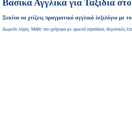
Βασικά Αγγλικά για Ταξίδια στ
Ξεκίνα να χτίζεις πραγματικό αγγλικό λεξιλόγιο με τ
Δωρεάν λήψη. Μάθε πιο γρήγορα με spaced repetition, θεματικές λίστ