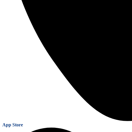
App Store