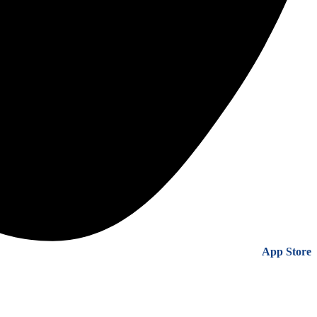
App Store