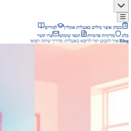
מבחן אוצר מילים באנגלית אונליין
למורים
בלוג
מדיניות פרטיות
תנאי שימוש
צרו קשר
Blog
/
איך לקבוע תור לרופא באנגלית: מדריך שיחה רפואי