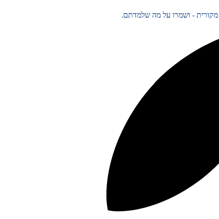
ה מקורית - ושמרו על מה שלמדתם.