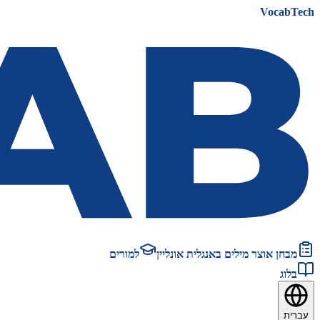
VocabTech
מבחן אוצר מילים באנגלית אונליין
למורים
בלוג
עברית