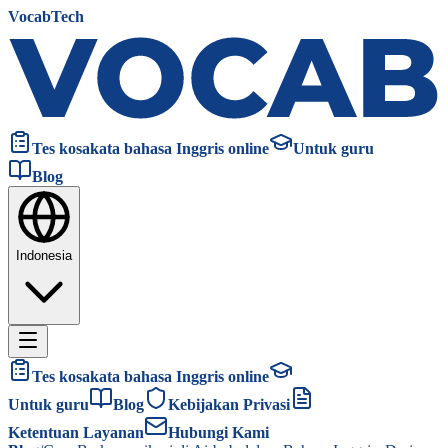
VocabTech
Tes kosakata bahasa Inggris online
Untuk guru
Blog
Indonesia
Tes kosakata bahasa Inggris online
Untuk guru
Blog
Kebijakan Privasi
Ketentuan Layanan
Hubungi Kami