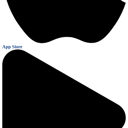
App Store