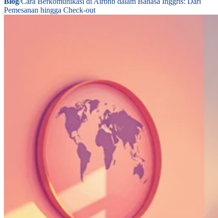
Blog
/
Cara Berkomunikasi di Airbnb dalam Bahasa Inggris: Dari
Pemesanan hingga Check-out