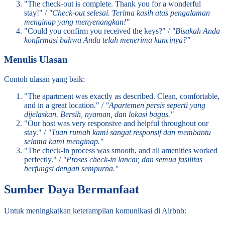
"The check-out is complete. Thank you for a wonderful
stay!" /
"Check-out selesai. Terima kasih atas pengalaman
menginap yang menyenangkan!"
"Could you confirm you received the keys?" /
"Bisakah Anda
konfirmasi bahwa Anda telah menerima kuncinya?"
Menulis Ulasan
Contoh ulasan yang baik:
"The apartment was exactly as described. Clean, comfortable,
and in a great location." /
"Apartemen persis seperti yang
dijelaskan. Bersih, nyaman, dan lokasi bagus."
"Our host was very responsive and helpful throughout our
stay." /
"Tuan rumah kami sangat responsif dan membantu
selama kami menginap."
"The check-in process was smooth, and all amenities worked
perfectly." /
"Proses check-in lancar, dan semua fasilitas
berfungsi dengan sempurna."
Sumber Daya Bermanfaat
Untuk meningkatkan keterampilan komunikasi di Airbnb: