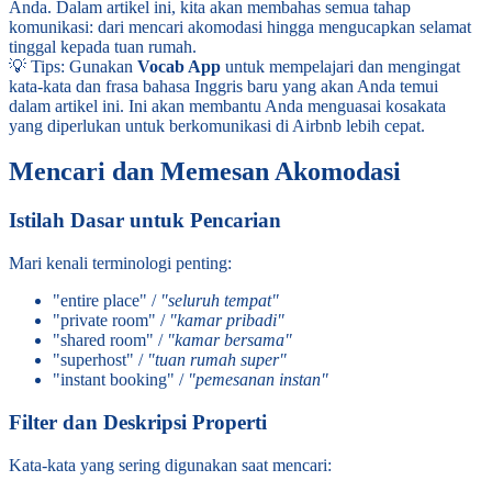
Anda. Dalam artikel ini, kita akan membahas semua tahap
komunikasi: dari mencari akomodasi hingga mengucapkan selamat
tinggal kepada tuan rumah.
💡 Tips: Gunakan
Vocab App
untuk mempelajari dan mengingat
kata-kata dan frasa bahasa Inggris baru yang akan Anda temui
dalam artikel ini. Ini akan membantu Anda menguasai kosakata
yang diperlukan untuk berkomunikasi di Airbnb lebih cepat.
Mencari dan Memesan Akomodasi
Istilah Dasar untuk Pencarian
Mari kenali terminologi penting:
"entire place" /
"seluruh tempat"
"private room" /
"kamar pribadi"
"shared room" /
"kamar bersama"
"superhost" /
"tuan rumah super"
"instant booking" /
"pemesanan instan"
Filter dan Deskripsi Properti
Kata-kata yang sering digunakan saat mencari: