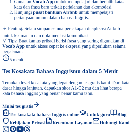
Gunakan
Vocab App
untuk mempelajari dan berlatih kata-
kata dan frasa baru terkait perjalanan dan akomodasi.
Kunjungi
pusat bantuan Airbnb
untuk mempelajari
pertanyaan umum dalam bahasa Inggris.
⚠️ Penting: Selalu simpan semua percakapan di aplikasi Airbnb
untuk keamanan dan dokumentasi komunikasi.
💡 Tips: Buat kamus pribadi berisi frasa yang sering digunakan di
Vocab App
untuk akses cepat ke ekspresi yang diperlukan selama
perjalanan.
5 menit
Tes Kosakata Bahasa Inggrismu dalam 5 Menit
Temukan level kosakata yang tepat dengan tes gratis kami. Dari kata
dasar hingga lanjutan, dapatkan skor A1-C2 mu dan lihat berapa
kata bahasa Inggris yang benar-benar kamu tahu.
Mulai tes gratis
Tes kosakata bahasa Inggris online
Untuk guru
Blog
Kebijakan Privasi
Ketentuan Layanan
Hubungi Kami