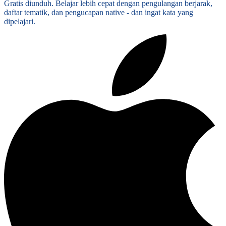
Gratis diunduh. Belajar lebih cepat dengan pengulangan berjarak,
daftar tematik, dan pengucapan native - dan ingat kata yang
dipelajari.