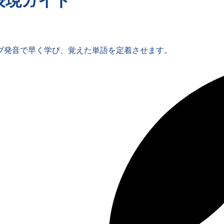
表現ガイド
ブ発音で早く学び、覚えた単語を定着させます。