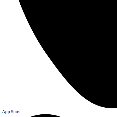
App Store