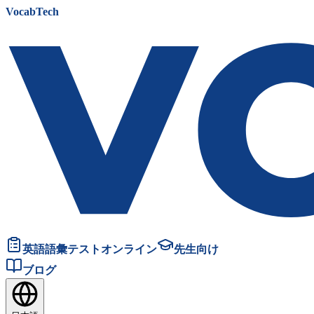
VocabTech
英語語彙テストオンライン
先生向け
ブログ