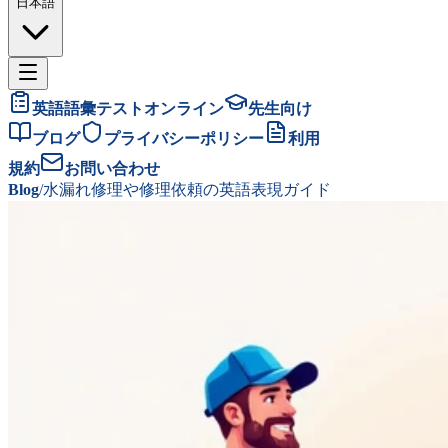
日本語
英語語彙テストオンライン
先生向け
ブログ
プライバシーポリシー
利用
規約
お問い合わせ
Blog
/
水漏れ修理や修理依頼の英語表現ガイド