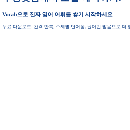
Vocab으로 진짜 영어 어휘를 쌓기 시작하세요
무료 다운로드. 간격 반복, 주제별 단어장, 원어민 발음으로 더