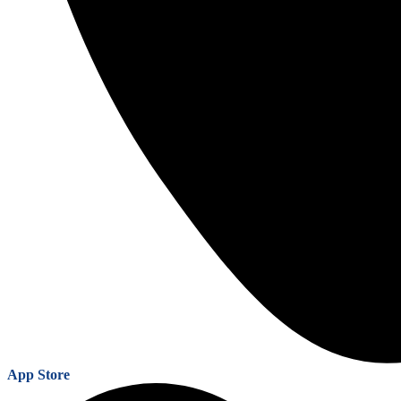
App Store