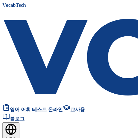
VocabTech
영어 어휘 테스트 온라인
교사용
블로그