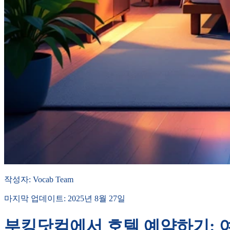
작성자
:
Vocab Team
마지막 업데이트
:
2025년 8월 27일
부킹닷컴에서 호텔 예약하기: 