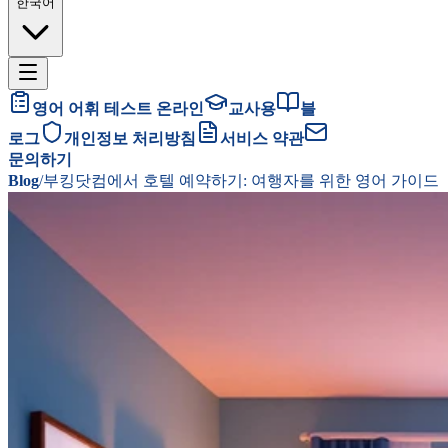
한국어
영어 어휘 테스트 온라인
교사용
블
로그
개인정보 처리방침
서비스 약관
문의하기
Blog
/
부킹닷컴에서 호텔 예약하기: 여행자를 위한 영어 가이드