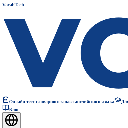
VocabTech
Онлайн тест словарного запаса английского языка
Дл
Блог