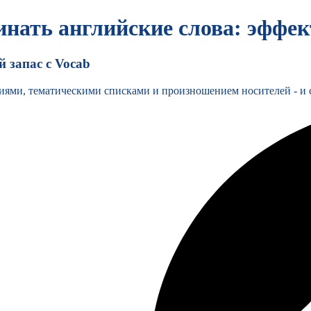
инать английские слова: эффе
 запас с Vocab
иями, тематическими списками и произношением носителей - и с