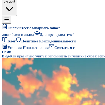
русский
Онлайн тест словарного запаса
английского языка
Для преподавателей
Блог
Политика Конфиденциальности
Условия Использования
Связаться с
Нами
Blog
/
Как правильно учить и запоминать английские слова: эф