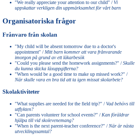
"We really appreciate your attention to our child" /
Vi
uppskattar verkligen din uppmärksamhet för vårt barn
Organisatoriska frågor
Frånvaro från skolan
"My child will be absent tomorrow due to a doctor's
appointment" /
Mitt barn kommer att vara frånvarande
imorgon på grund av ett läkarbesök
"Could you please send the homework assignments?" /
Skulle
du kunna skicka läxuppgifterna?
"When would be a good time to make up missed work?" /
När skulle vara en bra tid att ta igen missat skolarbete?
Skolaktiviteter
"What supplies are needed for the field trip?" /
Vad behövs till
utflykten?
"Can parents volunteer for school events?" /
Kan föräldrar
hjälpa till vid skolevenemang?
"When is the next parent-teacher conference?" /
När är nästa
utvecklingssamtal?