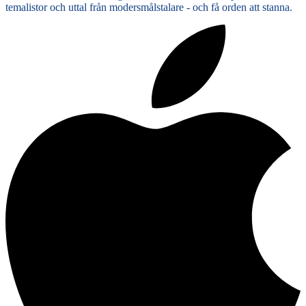
temalistor och uttal från modersmålstalare - och få orden att stanna.