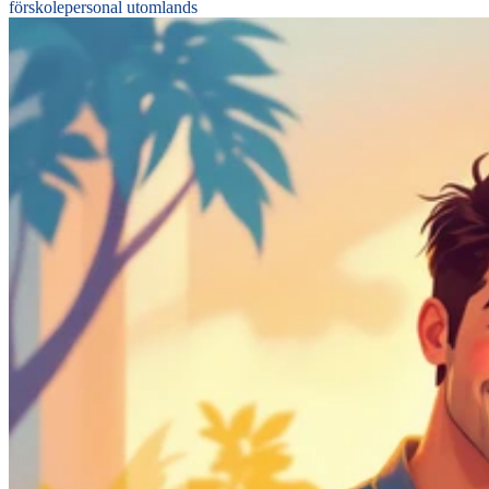
förskolepersonal utomlands