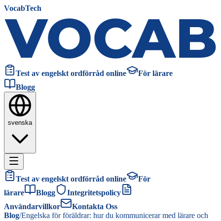
VocabTech
Test av engelskt ordförråd online
För lärare
Blogg
svenska
Test av engelskt ordförråd online
För
lärare
Blogg
Integritetspolicy
Användarvillkor
Kontakta Oss
Blog
/
Engelska för föräldrar: hur du kommunicerar med lärare och