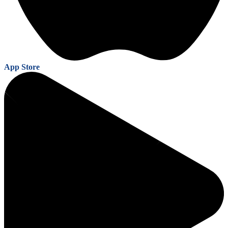
App Store