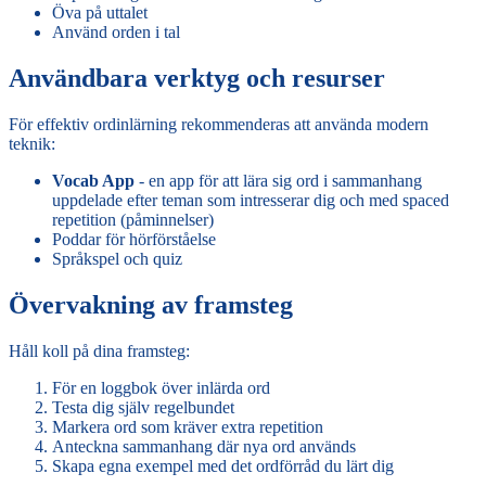
Öva på uttalet
Använd orden i tal
Användbara verktyg och resurser
För effektiv ordinlärning rekommenderas att använda modern
teknik:
Vocab App
- en app för att lära sig ord i sammanhang
uppdelade efter teman som intresserar dig och med spaced
repetition (påminnelser)
Poddar för hörförståelse
Språkspel och quiz
Övervakning av framsteg
Håll koll på dina framsteg:
För en loggbok över inlärda ord
Testa dig själv regelbundet
Markera ord som kräver extra repetition
Anteckna sammanhang där nya ord används
Skapa egna exempel med det ordförråd du lärt dig