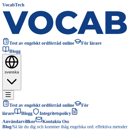
VocabTech
Test av engelskt ordförråd online
För lärare
Blogg
svenska
Test av engelskt ordförråd online
För
lärare
Blogg
Integritetspolicy
Användarvillkor
Kontakta Oss
Blog
/
Så lär du dig och kommer ihåg engelska ord: effektiva metoder