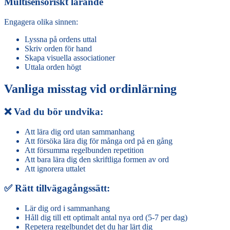
Multisensoriskt lärande
Engagera olika sinnen:
Lyssna på ordens uttal
Skriv orden för hand
Skapa visuella associationer
Uttala orden högt
Vanliga misstag vid ordinlärning
❌ Vad du bör undvika:
Att lära dig ord utan sammanhang
Att försöka lära dig för många ord på en gång
Att försumma regelbunden repetition
Att bara lära dig den skriftliga formen av ord
Att ignorera uttalet
✅ Rätt tillvägagångssätt:
Lär dig ord i sammanhang
Håll dig till ett optimalt antal nya ord (5-7 per dag)
Repetera regelbundet det du har lärt dig