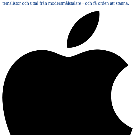
temalistor och uttal från modersmålstalare - och få orden att stanna.