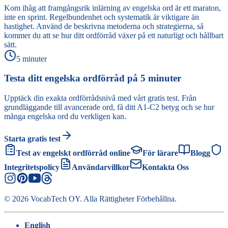
Kom ihåg att framgångsrik inlärning av engelska ord är ett maraton,
inte en sprint. Regelbundenhet och systematik är viktigare än
hastighet. Använd de beskrivna metoderna och strategierna, så
kommer du att se hur ditt ordförråd växer på ett naturligt och hållbart
sätt.
5 minuter
Testa ditt engelska ordförråd på 5 minuter
Upptäck din exakta ordförrådsnivå med vårt gratis test. Från
grundläggande till avancerade ord, få ditt A1-C2 betyg och se hur
många engelska ord du verkligen kan.
Starta gratis test
Test av engelskt ordförråd online
För lärare
Blogg
Integritetspolicy
Användarvillkor
Kontakta Oss
©
2026
VocabTech OY.
Alla Rättigheter Förbehållna
.
English