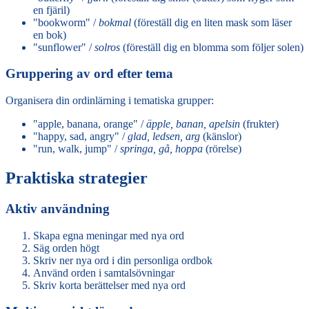
en fjäril)
"bookworm" /
bokmal
(föreställ dig en liten mask som läser
en bok)
"sunflower" /
solros
(föreställ dig en blomma som följer solen)
Gruppering av ord efter tema
Organisera din ordinlärning i tematiska grupper:
"apple, banana, orange" /
äpple, banan, apelsin
(frukter)
"happy, sad, angry" /
glad, ledsen, arg
(känslor)
"run, walk, jump" /
springa, gå, hoppa
(rörelse)
Praktiska strategier
Aktiv användning
Skapa egna meningar med nya ord
Säg orden högt
Skriv ner nya ord i din personliga ordbok
Använd orden i samtalsövningar
Skriv korta berättelser med nya ord