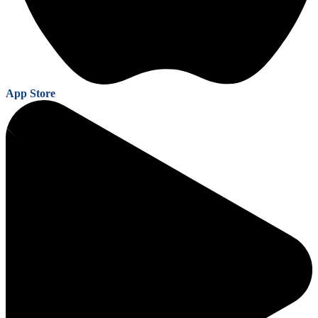
App Store