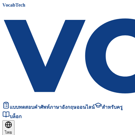
VocabTech
แบบทดสอบคำศัพท์ภาษาอังกฤษออนไลน์
สำหรับครู
บล็อก
ไทย