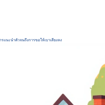
ต่การแนะนำตัวจนถึงการขอให้เบาเสียงลง