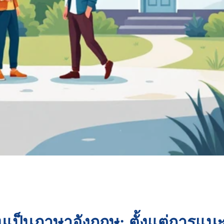
้านเป็นภาษาอังกฤษ: ตั้งแต่การแ