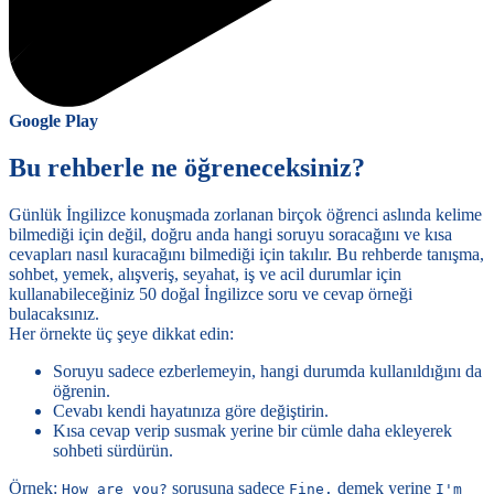
Google Play
Bu rehberle ne öğreneceksiniz?
Günlük İngilizce konuşmada zorlanan birçok öğrenci aslında kelime
bilmediği için değil, doğru anda hangi soruyu soracağını ve kısa
cevapları nasıl kuracağını bilmediği için takılır. Bu rehberde tanışma,
sohbet, yemek, alışveriş, seyahat, iş ve acil durumlar için
kullanabileceğiniz 50 doğal İngilizce soru ve cevap örneği
bulacaksınız.
Her örnekte üç şeye dikkat edin:
Soruyu sadece ezberlemeyin, hangi durumda kullanıldığını da
öğrenin.
Cevabı kendi hayatınıza göre değiştirin.
Kısa cevap verip susmak yerine bir cümle daha ekleyerek
sohbeti sürdürün.
Örnek:
sorusuna sadece
demek yerine
How are you?
Fine.
I'm