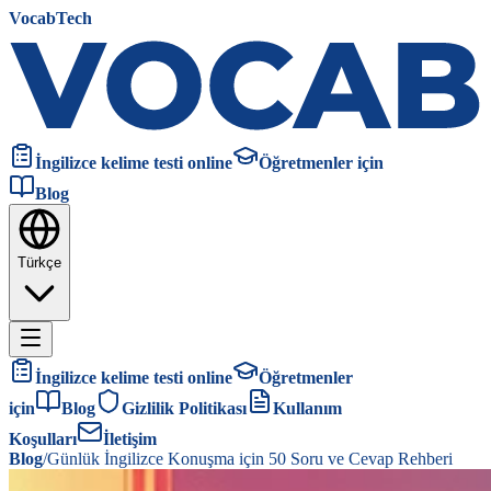
VocabTech
İngilizce kelime testi online
Öğretmenler için
Blog
Türkçe
İngilizce kelime testi online
Öğretmenler
için
Blog
Gizlilik Politikası
Kullanım
Koşulları
İletişim
Blog
/
Günlük İngilizce Konuşma için 50 Soru ve Cevap Rehberi