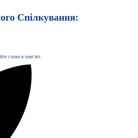
ного Спілкування:
те слова в пам’яті.