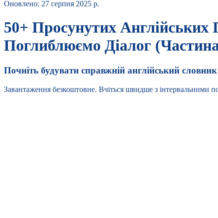
Оновлено
:
27 серпня 2025 р.
50+ Просунутих Англійських П
Поглиблюємо Діалог (Частина
Почніть будувати справжній англійський словник 
Завантаження безкоштовне. Вчіться швидше з інтервальними по