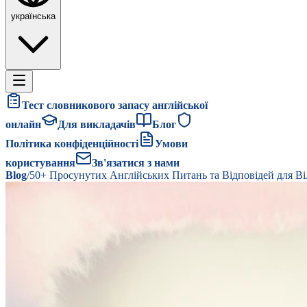
українська
Тест словникового запасу англійської
онлайн
Для викладачів
Блог
Політика конфіденційності
Умови
користування
Зв'язатися з нами
Blog
/
50+ Просунутих Англійських Питань та Відповідей для Ві