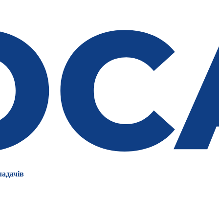
ладачів