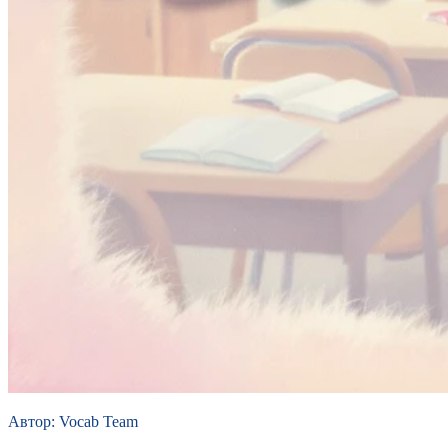
Автор
:
Vocab Team