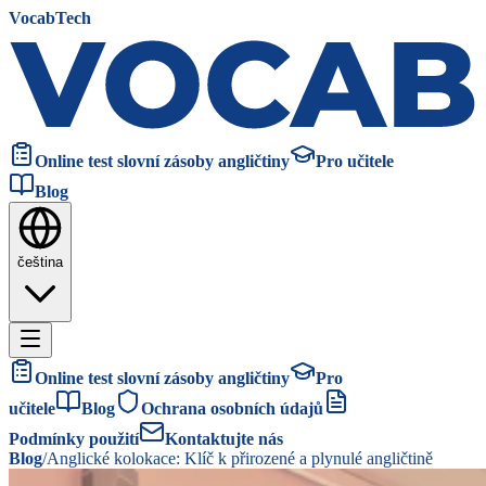
VocabTech
Online test slovní zásoby angličtiny
Pro učitele
Blog
čeština
Online test slovní zásoby angličtiny
Pro
učitele
Blog
Ochrana osobních údajů
Podmínky použití
Kontaktujte nás
Blog
/
Anglické kolokace: Klíč k přirozené a plynulé angličtině