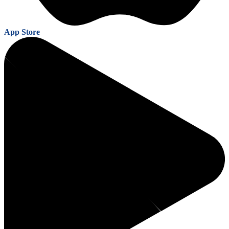
App Store