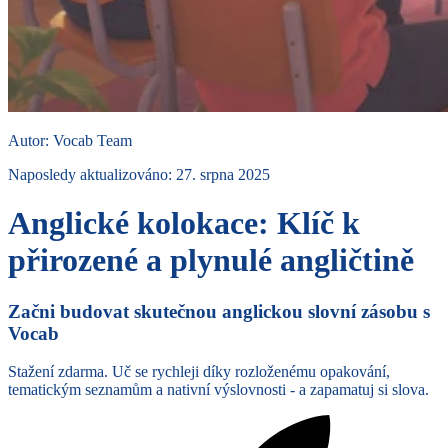
Autor
:
Vocab Team
Naposledy aktualizováno
:
27. srpna 2025
Anglické kolokace: Klíč k
přirozené a plynulé angličtině
Začni budovat skutečnou anglickou slovní zásobu s
Vocab
Stažení zdarma. Uč se rychleji díky rozloženému opakování,
tematickým seznamům a nativní výslovnosti - a zapamatuj si slova.