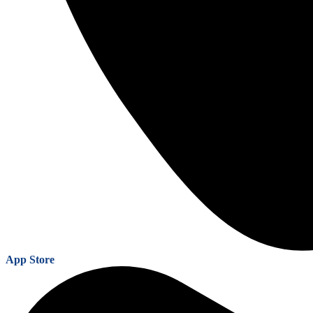
App Store