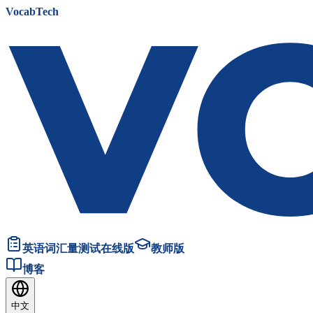
VocabTech
英语词汇量测试在线版
教师版
博客
中文