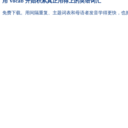
用 Vocab 开始积累真正用得上的英语词汇
免费下载。用间隔重复、主题词表和母语者发音学得更快，也