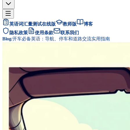
英语词汇量测试在线版
教师版
博客
隐私政策
使用条款
联系我们
Blog
/
开车必备英语：导航、停车和道路交流实用指南