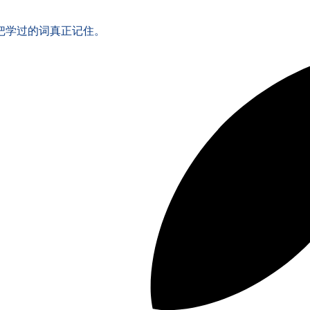
把学过的词真正记住。