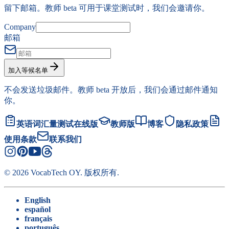
留下邮箱。教师 beta 可用于课堂测试时，我们会邀请你。
Company
邮箱
加入等候名单
不会发送垃圾邮件。教师 beta 开放后，我们会通过邮件通知
你。
英语词汇量测试在线版
教师版
博客
隐私政策
使用条款
联系我们
©
2026
VocabTech OY.
版权所有
.
English
español
français
português