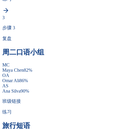
3
步骤 3
复盘
周二口语小组
MC
Maya Chen
82
%
OA
Omar Ali
86
%
AS
Ana Silva
90
%
班级链接
练习
旅行短语