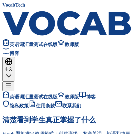
VocabTech
英语词汇量测试在线版
教师版
博客
中文
英语词汇量测试在线版
教师版
博客
隐私政策
使用条款
联系我们
清楚看到学生真正掌握了什么
Vocab 即将推出教师模式：创建班级，发送单词、短语和故事