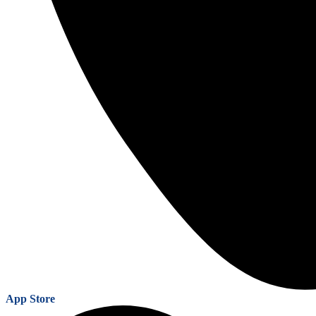
App Store