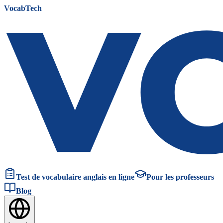
VocabTech
Test de vocabulaire anglais en ligne
Pour les professeurs
Blog