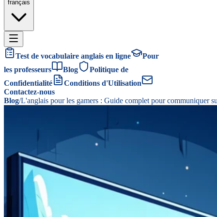
français
Test de vocabulaire anglais en ligne
Pour
les professeurs
Blog
Politique de
Confidentialité
Conditions d'Utilisation
Contactez-nous
Blog
/
L'anglais pour les gamers : Guide complet pour communiquer sur