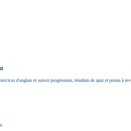
u
ercices d'anglais et suivez progression, résultats de quiz et points à re
a.