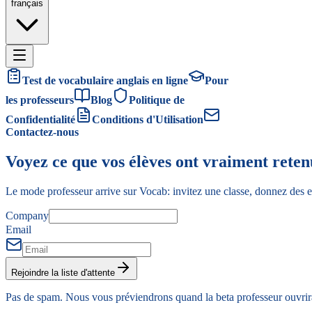
français
Test de vocabulaire anglais en ligne
Pour
les professeurs
Blog
Politique de
Confidentialité
Conditions d'Utilisation
Contactez-nous
Voyez ce que vos élèves ont vraiment reten
Le mode professeur arrive sur Vocab: invitez une classe, donnez des ex
Company
Email
Rejoindre la liste d'attente
Pas de spam. Nous vous préviendrons quand la beta professeur ouvrir