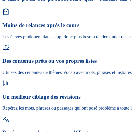
Moins de relances après le cours
Les élèves pratiquent dans l'app, donc plus besoin de demander des ca
Des contenus prêts ou vos propres listes
Utilisez des centaines de thèmes Vocab avec mots, phrases et histoires
Un meilleur ciblage des révisions
Repérez les mots, phrases ou passages qui ont posé problème à toute l