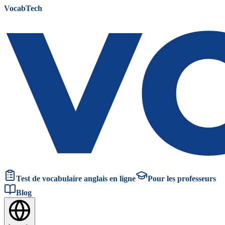
VocabTech
Test de vocabulaire anglais en ligne
Pour les professeurs
Blog