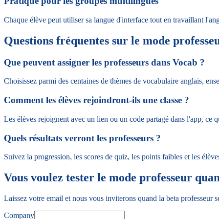
Pratique pour les groupes multilingues
Chaque élève peut utiliser sa langue d'interface tout en travaillant l'an
Questions fréquentes sur le mode professe
Que peuvent assigner les professeurs dans Vocab ?
Choisissez parmi des centaines de thèmes de vocabulaire anglais, ensem
Comment les élèves rejoindront-ils une classe ?
Les élèves rejoignent avec un lien ou un code partagé dans l'app, ce q
Quels résultats verront les professeurs ?
Suivez la progression, les scores de quiz, les points faibles et les élèv
Vous voulez tester le mode professeur quand
Laissez votre email et nous vous inviterons quand la beta professeur se
Company