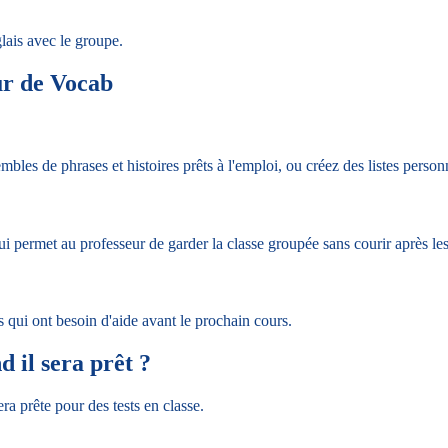
glais avec le groupe.
ur de Vocab
bles de phrases et histoires prêts à l'emploi, ou créez des listes perso
ui permet au professeur de garder la classe groupée sans courir après le
es qui ont besoin d'aide avant le prochain cours.
 il sera prêt ?
ra prête pour des tests en classe.