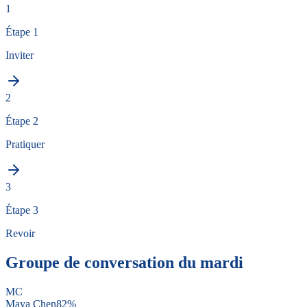
1
Étape 1
Inviter
2
Étape 2
Pratiquer
3
Étape 3
Revoir
Groupe de conversation du mardi
MC
Maya Chen
82
%