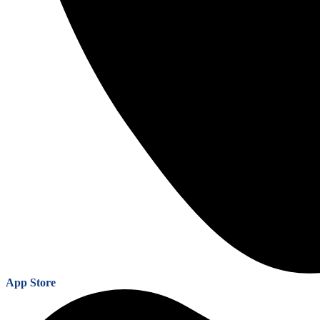
App Store