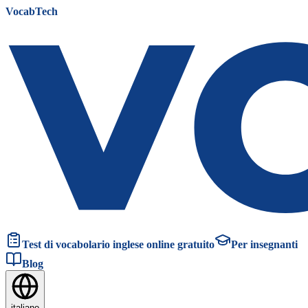
VocabTech
Test di vocabolario inglese online gratuito
Per insegnanti
Blog
italiano