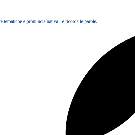
te tematiche e pronuncia nativa - e ricorda le parole.