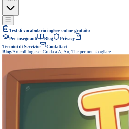
Test di vocabolario inglese online gratuito
Per insegnanti
Blog
Privacy
Termini di Servizio
Contattaci
Blog
/
Articoli Inglese: Guida a A, An, The per non sbagliare