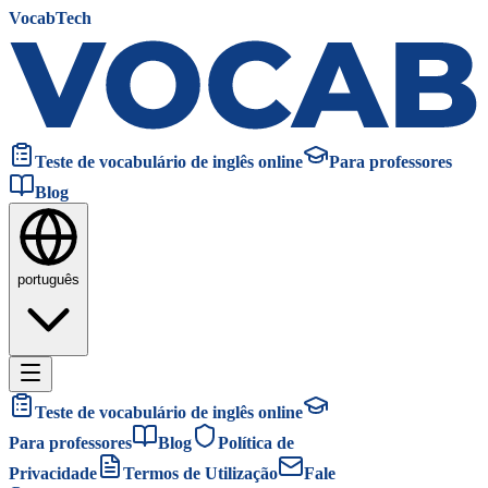
VocabTech
Teste de vocabulário de inglês online
Para professores
Blog
português
Teste de vocabulário de inglês online
Para professores
Blog
Política de
Privacidade
Termos de Utilização
Fale