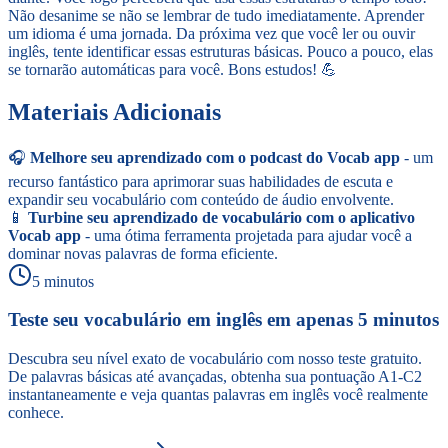
Não desanime se não se lembrar de tudo imediatamente. Aprender
um idioma é uma jornada. Da próxima vez que você ler ou ouvir
inglês, tente identificar essas estruturas básicas. Pouco a pouco, elas
se tornarão automáticas para você. Bons estudos! 💪
Materiais Adicionais
🎧
Melhore seu aprendizado com o podcast do Vocab app
- um
recurso fantástico para aprimorar suas habilidades de escuta e
expandir seu vocabulário com conteúdo de áudio envolvente.
📱
Turbine seu aprendizado de vocabulário com o aplicativo
Vocab app
- uma ótima ferramenta projetada para ajudar você a
dominar novas palavras de forma eficiente.
5 minutos
Teste seu vocabulário em inglês em apenas 5 minutos
Descubra seu nível exato de vocabulário com nosso teste gratuito.
De palavras básicas até avançadas, obtenha sua pontuação A1-C2
instantaneamente e veja quantas palavras em inglês você realmente
conhece.