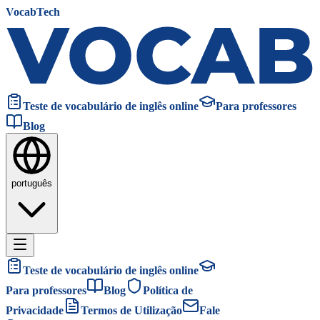
VocabTech
Teste de vocabulário de inglês online
Para professores
Blog
português
Teste de vocabulário de inglês online
Para professores
Blog
Política de
Privacidade
Termos de Utilização
Fale