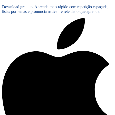
Download gratuito. Aprenda mais rápido com repetição espaçada,
listas por temas e pronúncia nativa - e retenha o que aprende.