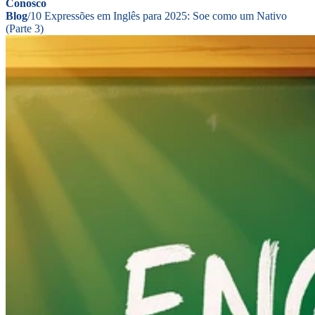
Conosco
Blog
/
10 Expressões em Inglês para 2025: Soe como um Nativo
(Parte 3)