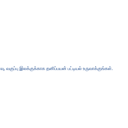
 வகுப்பு இலக்குக்காக தனிப்பயன் பட்டியல் உருவாக்குங்கள்.