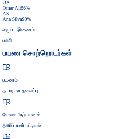
OA
Omar Ali
86
%
AS
Ana Silva
90
%
வகுப்பு இணைப்பு
பணி
பயண சொற்றொடர்கள்
பயணம்
தயாரான தலைப்பு
வேலை நேர்காணல்
தனிப்பயன் பட்டியல்