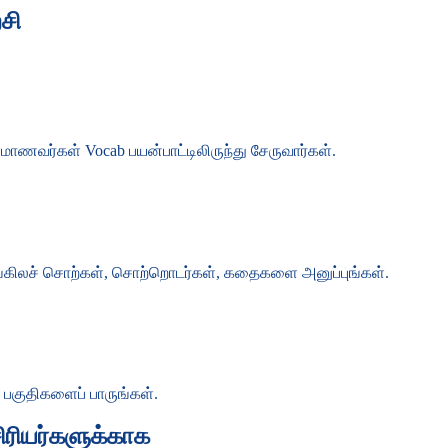
சி
 மாணவர்கள் Vocab பயன்பாட்டிலிருந்து சேருவார்கள்.
ட ஆங்கிலச் சொற்கள், சொற்றொடர்கள், கதைகளை அனுப்புங்கள்.
 பகுதிகளைப் பாருங்கள்.
ிரியர்களுக்காக