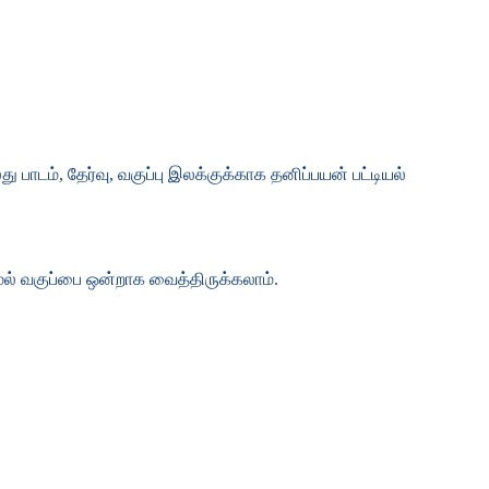
டம், தேர்வு, வகுப்பு இலக்குக்காக தனிப்பயன் பட்டியல்
ாமல் வகுப்பை ஒன்றாக வைத்திருக்கலாம்.