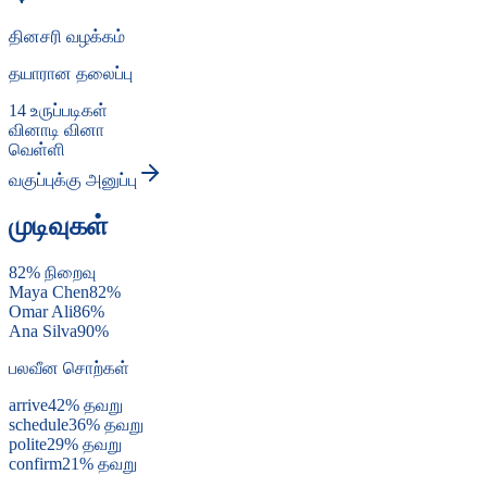
தினசரி வழக்கம்
தயாரான தலைப்பு
14 உருப்படிகள்
வினாடி வினா
வெள்ளி
வகுப்புக்கு அனுப்பு
முடிவுகள்
82% நிறைவு
Maya Chen
82
%
Omar Ali
86
%
Ana Silva
90
%
பலவீன சொற்கள்
arrive
42
%
தவறு
schedule
36
%
தவறு
polite
29
%
தவறு
confirm
21
%
தவறு