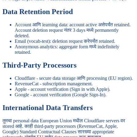
Data Retention Period
Account आणि learning data: account active असेपर्यंत retained.
Account deletion request नंतर 3 days मध्ये permanently
deleted.
Email (vocab-test): deletion request करेपर्यंत retained.
Anonymous analytics: aggregate form मध्ये indefinitely
retained.
Third-Party Processors
Cloudflare - secure data storage आणि processing (EU region).
RevenueCat - subscription management.
Apple - account verification (Sign in with Apple).
Google - account verification (Google Sign-In).
International Data Transfers
तुमचा personal data European Union मधील Cloudflare servers वर
stored आहे. काही third-party processors (RevenueCat, Apple,
Google) Standard Contractual Clauses सारख्या appropriate