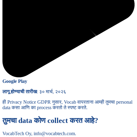
Google Play
लागू होण्याची तारीख
:
३० मार्च, २०२६
ही Privacy Notice GDPR नुसार, Vocab वापरताना आम्ही तुमचा personal
data कसा आणि का process करतो ते स्पष्ट करते.
तुमचा data कोण collect करत आहे?
VocabTech Oy, info@vocabtech.com.